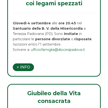
coi legami spezzati
Giovedì 4 settembre
alle
ore 20.45
nel
Santuario della B. V. della Misericordia
a
Terrassa Padovana (PD). Sono
invitate
in
particolare le
persone divorziate
o
risposate
.
Iscrizioni entro l'1 settembre.
Scrivere a:
ufficiofamiglia@diocesipadova.it
+ INFO
Giubileo della Vita
consacrata