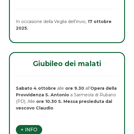
In occasione della Veglia dell’invio,
17 ottobre
2025.
Giubileo dei malati
Sabato 4 ottobre
alle
ore 9.30
all'
Opera della
Provvidenza S. Antonio
a Sarmeola di Rubano
(PD). Alle
ore 10.30 S. Messa presieduta dal
vescovo Claudio
.
+ INFO