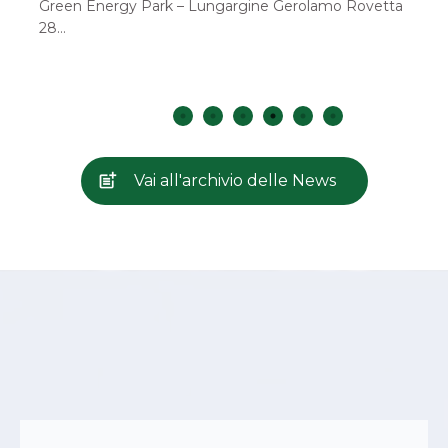
dell’Opera della Provvidenza Sant’Antonio, alla
presenza del vescovo Claudio, il Giubileo dei ministri
straordinari della…
Vai all'archivio delle News