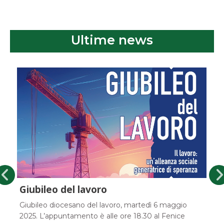
Ultime news
Giubileo dei ministri straordinari della
comunione
Si celebra sabato 3 maggio 2025 nel santuario