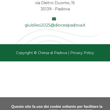
via Dietro Duomo, 15
35139 - Padova
giubileo2025@diocesipadova.it
Copyright © Chiesa di Padova |
Privacy Policy
Questo sito fa uso dei cookie soltanto per facilitare la