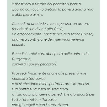
e mostrarti il rifugio dei peccatori pentiti,
guarda con occhio pietoso la povera anima mia
e abbi pietà di me.
Concedimi una fede viva e operosa, un amore
fervido al tuo divin figlio Gesù,
un attaccamento indefettibile alla santa Chiesa,
una vera contrizione dei miei innumerevoli
peccati.
Benedici i miei cari, abbi pietà delle anime del
Purgatorio,
converti i poveri peccatori.
Provvedi finalmente anche alle presenti mie
necessità temporali
e fa sì che dopo aver sperimentato l’immensa
tua bontà su questa misera terra,
mi sia dato giungere a benedirti e glorificarti per
tutta l’eternità in Paradiso
con gli angeli e con i santi. Amen.