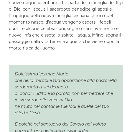
nuove degne di entrare a far parte della famiglia dei figli
di Dio; con l’acqua il sacerdote benedice gli sposi e
l’impegno della nuova famiglia cristiana che in quel
momento nasce; d’acqua vengono aspersi i fedeli
durante alcune celebrazioni, segno di rinnovamento e
nuova linfa che disseta lo spirito; l’acqua, infine, segna il
passaggio dalla vita terrena a quella che viene dopo la
morte fisica dell’uomo.
Dolcissima Vergine Maria
che nella mirabile tua apparizione alla pastorella
sordomuta ti sei degnata
di donar l’udito e la parola, non permettere che
io sia sordo alla voce di Dio,
né muto nel cantar le tue lodi e quelle del tuo
diletto Gesù.
E poiché nel santuario del Covolo hai voluto
porre il trono delle tue misericordie