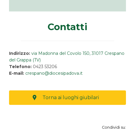
Contatti
Indirizzo:
via Madonna del Covolo 150, 31017 Crespano
del Grappa (TV)
Telefono:
0423 53206
E-mail:
crespano@diocesipadova.it
Torna ai luoghi giubilari
Condividi su: