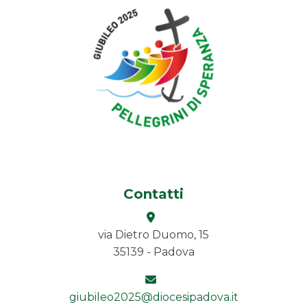
Contatti
via Dietro Duomo, 15
35139 - Padova
giubileo2025@diocesipadova.it