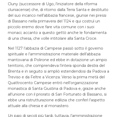
Cluny (successore di Ugo, l’iniziatore della riforma
cluniacense) che, di ritorno dalla Terra Santa e destituito
del suo incarico nell’abbazia francese, giunse nei pressi
di Bassano nella primavera del 1124 e qui costruì un
piccolo eremo dove fare vita comune con i suoi
monaci; accanto a questo gettò anche le fondamenta
di una chiesa, che volle intitolare alla Santa Croce.
Nel 1127 l’abbazia di Campese passò sotto il governo
spirituale e l’amministrazione materiale dell’abbazia
mantovana di Polirone ed ebbe in dotazione un ampio
territorio, che comprendeva l’intera sponda destra del
Brenta e in seguito si ampliò estendendosi da Padova a
Treviso e da Feltre a Vicenza. Verso la prima metà del
Quattrocento Campese entrò nell’organizzazione
monastica di Santa Giustina di Padova e, grazie anche
all’unione con il priorato di San Fortunato di Bassano, si
ebbe una ristrutturazione edilizia che conferì l’aspetto
attuale alla chiesa e al monastero.
Un paio di secoli più tardi, tuttavia, l’amministrazione