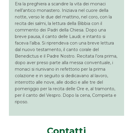
E
ra la preghiera a scandire la vita dei monaci
nell’antico monastero. Iniziava nel cuore della
notte, verso le due del mattino, nel coro, con la
recita dei salmi, la lettura della Bibbia con il
commento dei Padri della Chiesa. Dopo una
breve pausa, il canto delle Laudi; e intanto si
faceva l’alba. Si riprendeva con una breve lettura
dal nuovo testamento, il canto corale del
Benedictus e il Padre Nostro. Recitata l’ora prima,
dopo aver
preso parte alla messa conventuale, i
monaci si riunivano in refettorio per la prima
colazione e in seguito si dedicavano al lavoro,
interrotto alle nove, alle dodici e alle tre del
pomeriggio per la recita delle Ore e, al tramonto,
per il canto del Vespro. Dopo la cena, Compieta e
riposo.
Contatti