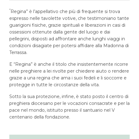
“
R
egina” è l’appellativo che più di frequente si trova
espresso nelle tavolette votive, che testimoniano tante
guarigioni fisiche, grazie spirituali e liberazioni in casi di
ossessioni ottenute dalla gente del luogo e dai
pellegrini, disposti ad affrontare anche lunghi viaggi in
condizioni disagiate per potersi affidare alla Madonna di
Terrassa.
E “Regina” è anche il titolo che insistentemente ricorre
nelle preghiere a lei rivolte per chiedere aiuto o rendere
grazie a una regina che ama i suoi fedeli e li soccorre e
protegge in tutte le circostanze della vita.
Sotto la sua protezione, infine, è stato posto il centro di
preghiera diocesano per le vocazioni consacrate e per la
pace nel mondo, istituito presso il santuario nel V
centenario della fondazione.