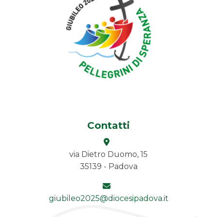
Contatti
via Dietro Duomo, 15
35139 - Padova
giubileo2025@diocesipadova.it