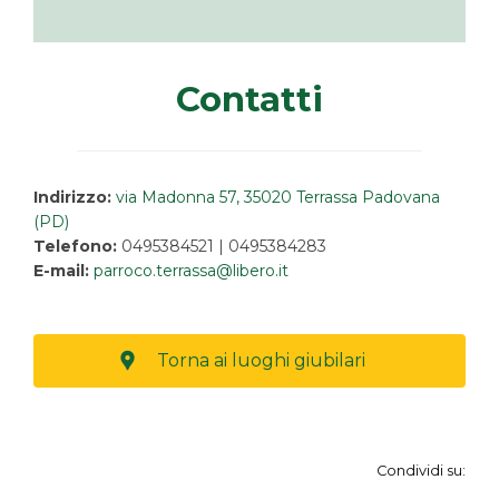
Contatti
Indirizzo:
via Madonna 57, 35020 Terrassa Padovana
(PD)
Telefono:
0495384521 | 0495384283
E-mail:
parroco.terrassa@libero.it
Torna ai luoghi giubilari
Condividi su: